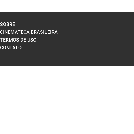
SOBRE
CINEMATECA BRASILEIRA
TERMOS DE USO
CONTATO