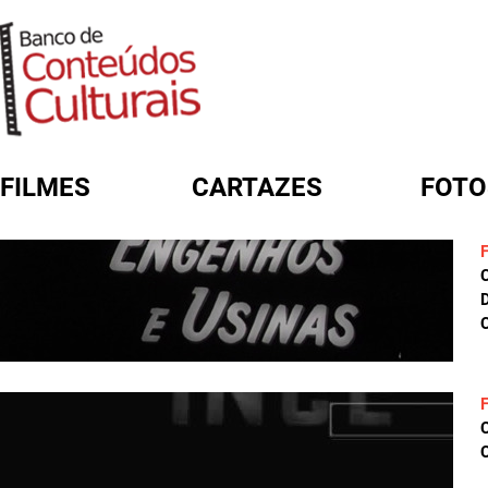
FILMES
CARTAZES
FOTO
FORMULÁRIO DE BUSCA
D
C
C