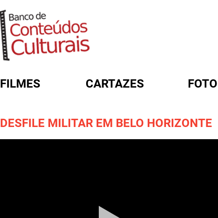
FILMES
CARTAZES
FOTO
FORMULÁRIO DE BUSCA
DESFILE MILITAR EM BELO HORIZONTE