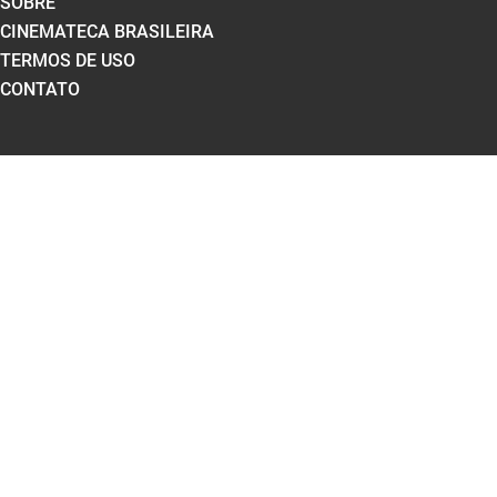
SOBRE
CINEMATECA BRASILEIRA
TERMOS DE USO
CONTATO