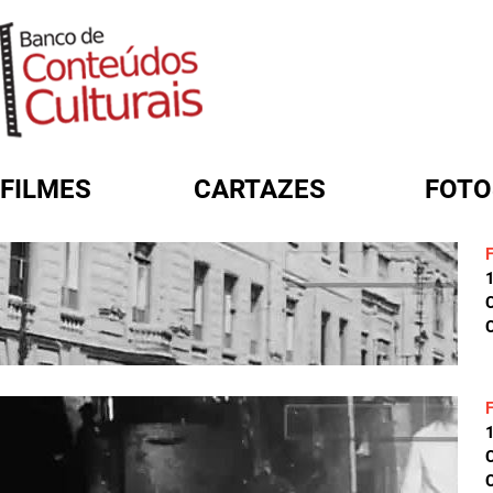
FILMES
CARTAZES
FOTO
FORMULÁRIO DE BUSCA
C
C