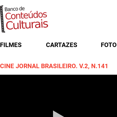
FILMES
CARTAZES
FOTO
FORMULÁRIO DE BUSCA
CINE JORNAL BRASILEIRO. V.2, N.141