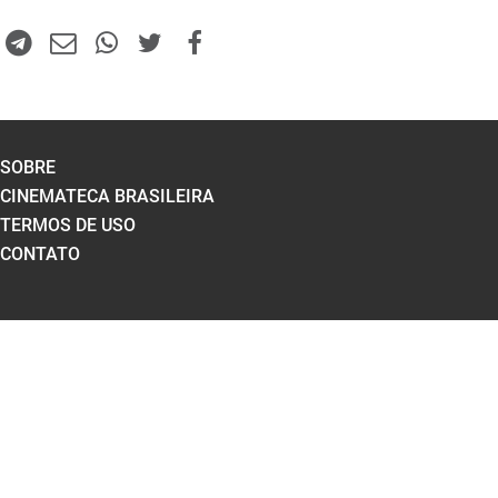
SOBRE
CINEMATECA BRASILEIRA
TERMOS DE USO
CONTATO