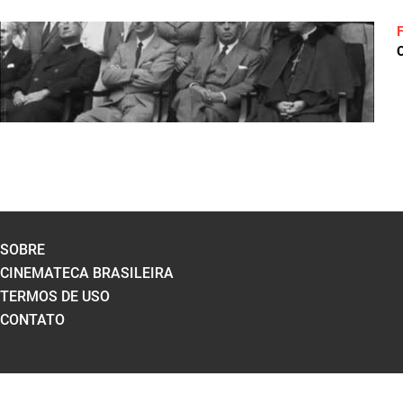
C
SOBRE
CINEMATECA BRASILEIRA
TERMOS DE USO
CONTATO