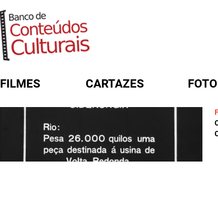
FILMES
CARTAZES
FOTO
FORMULÁRIO DE BUSCA
C