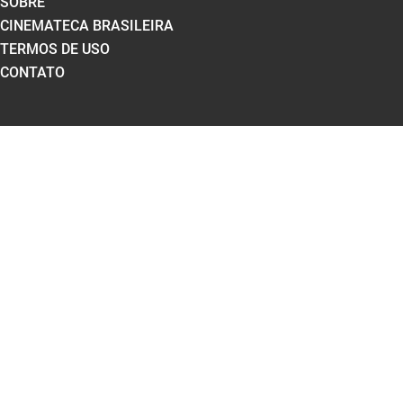
SOBRE
CINEMATECA BRASILEIRA
TERMOS DE USO
CONTATO