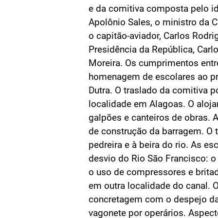
e da comitiva composta pelo i
Apolônio Sales, o ministro da Ca
o capitão-aviador, Carlos Rodri
Presidência da República, Carl
Moreira. Os cumprimentos entr
homenagem de escolares ao pr
Dutra. O traslado da comitiva po
localidade em Alagoas. O aloj
galpões e canteiros de obras. A
de construção da barragem. O 
pedreira e à beira do rio. As e
desvio do Rio São Francisco: o
o uso de compressores e britade
em outra localidade do canal. 
concretagem com o despejo da
vagonete por operários. Aspect