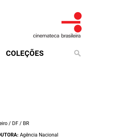
COLEÇÕES
iro / DF / BR
DUTORA:
Agência Nacional