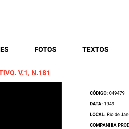
ES
FOTOS
TEXTOS
VO. V.1, N.181
A
CÓDIGO:
049479
DATA:
1949
LOCAL:
Rio de Jane
COMPANHIA PRO