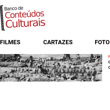
FILMES
CARTAZES
FOTO
FORMULÁRIO DE BUSCA
C