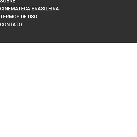
SOBRE
CINEMATECA BRASILEIRA
TERMOS DE USO
CONTATO