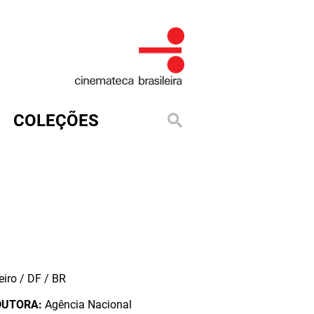
COLEÇÕES
iro / DF / BR
DUTORA:
Agência Nacional