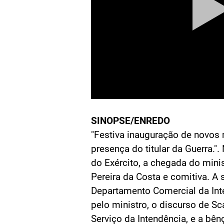
SINOPSE/ENREDO
"Festiva inauguração de novo
presença do titular da Guerra.".
do Exército, a chegada do mini
Pereira da Costa e comitiva. A 
Departamento Comercial da Inte
pelo ministro, o discurso de Sca
Serviço da Intendência, e a bên