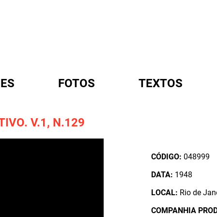
ES
FOTOS
TEXTOS
VO. V.1, N.129
A
CÓDIGO:
048999
DATA:
1948
LOCAL:
Rio de Jane
COMPANHIA PRO