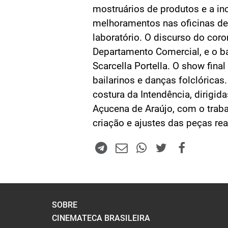
mostruários de produtos e a in
melhoramentos nas oficinas de
laboratório. O discurso do cor
Departamento Comercial, e o b
Scarcella Portella. O show fin
bailarinos e danças folclóricas.
costura da Intendência, dirigida
Açucena de Araújo, com o traba
criação e ajustes das peças rea
SOBRE
CINEMATECA BRASILEIRA