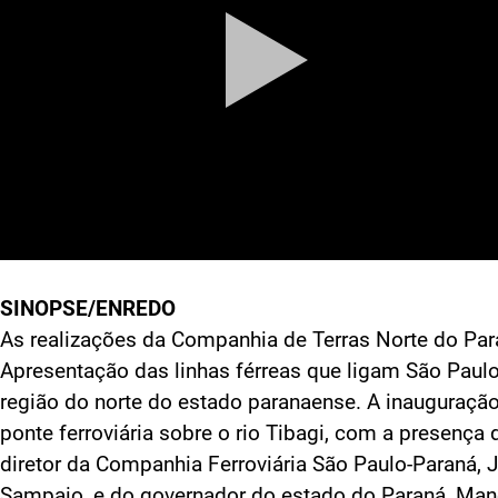
SINOPSE/ENREDO
As realizações da Companhia de Terras Norte do Par
Apresentação das linhas férreas que ligam São Paulo
região do norte do estado paranaense. A inauguraçã
ponte ferroviária sobre o rio Tibagi, com a presença 
diretor da Companhia Ferroviária São Paulo-Paraná, 
Sampaio, e do governador do estado do Paraná, Man