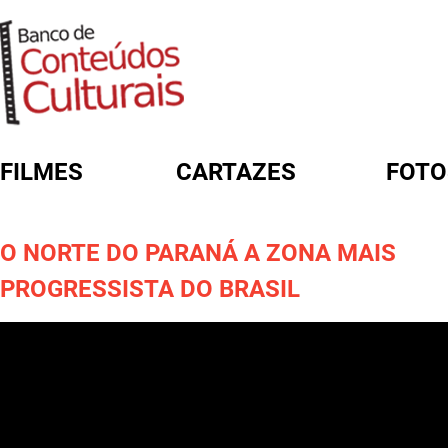
FILMES
CARTAZES
FOTO
FORMULÁRIO DE BUSCA
O NORTE DO PARANÁ A ZONA MAIS
PROGRESSISTA DO BRASIL