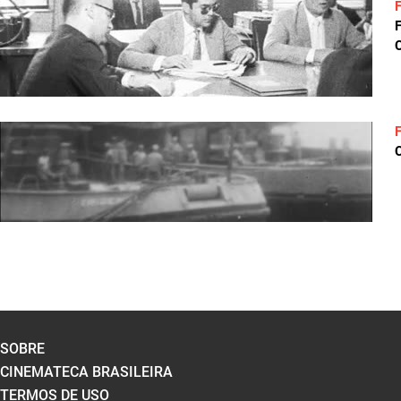
C
C
SOBRE
CINEMATECA BRASILEIRA
TERMOS DE USO