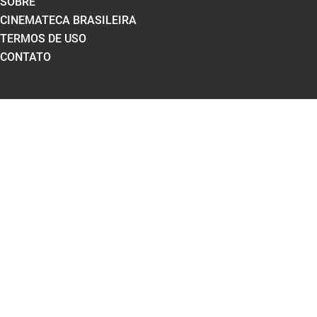
SOBRE
CINEMATECA BRASILEIRA
TERMOS DE USO
CONTATO