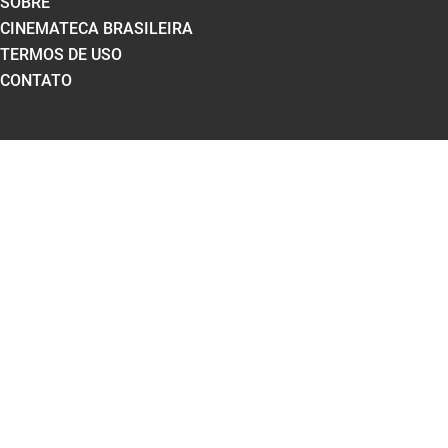
SOBRE
CINEMATECA BRASILEIRA
TERMOS DE USO
CONTATO