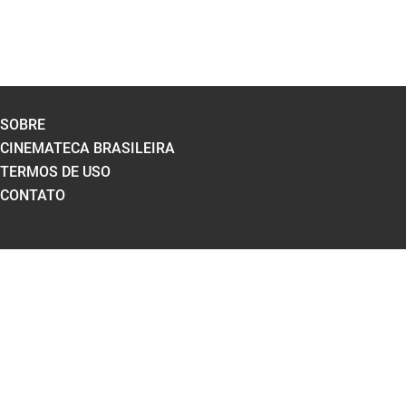
SOBRE
CINEMATECA BRASILEIRA
TERMOS DE USO
CONTATO