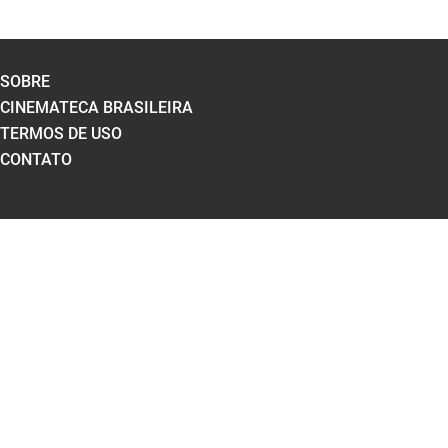
SOBRE
CINEMATECA BRASILEIRA
TERMOS DE USO
CONTATO