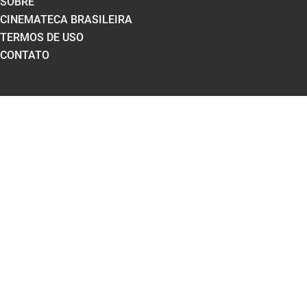
SOBRE
CINEMATECA BRASILEIRA
TERMOS DE USO
CONTATO