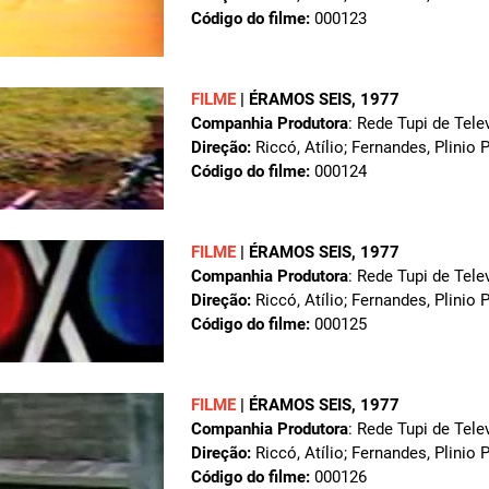
Código do filme:
000123
FILME
|
ÉRAMOS SEIS
, 1977
Companhia Produtora
: Rede Tupi de Tele
Direção:
Riccó, Atílio; Fernandes, Plinio 
Código do filme:
000124
FILME
|
ÉRAMOS SEIS
, 1977
Companhia Produtora
: Rede Tupi de Tele
Direção:
Riccó, Atílio; Fernandes, Plinio 
Código do filme:
000125
FILME
|
ÉRAMOS SEIS
, 1977
Companhia Produtora
: Rede Tupi de Tele
Direção:
Riccó, Atílio; Fernandes, Plinio 
Código do filme:
000126