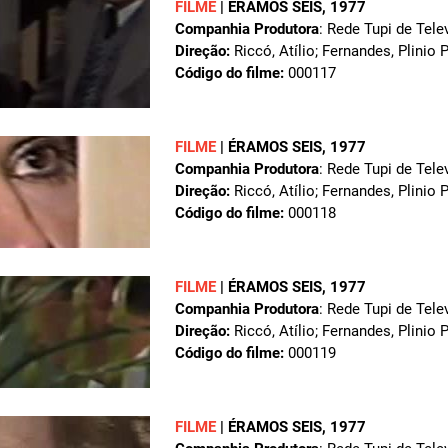
FILME
|
ÉRAMOS SEIS
, 1977
Companhia Produtora
: Rede Tupi de Tele
Direção:
Riccó, Atílio; Fernandes, Plinio 
Código do filme:
000117
FILME
|
ÉRAMOS SEIS
, 1977
Companhia Produtora
: Rede Tupi de Tele
Direção:
Riccó, Atílio; Fernandes, Plinio 
Código do filme:
000118
FILME
|
ÉRAMOS SEIS
, 1977
Companhia Produtora
: Rede Tupi de Tele
Direção:
Riccó, Atílio; Fernandes, Plinio 
Código do filme:
000119
FILME
|
ÉRAMOS SEIS
, 1977