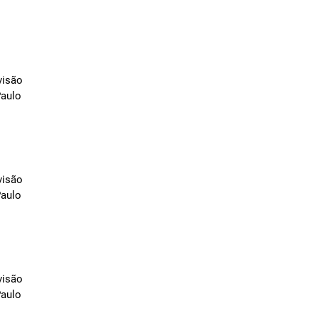
visão
Paulo
visão
Paulo
visão
Paulo