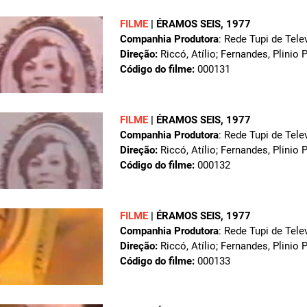
FILME
|
ÉRAMOS SEIS
, 1977
Companhia Produtora
: Rede Tupi de Tele
Direção:
Riccó, Atílio; Fernandes, Plinio 
Código do filme:
000131
FILME
|
ÉRAMOS SEIS
, 1977
Companhia Produtora
: Rede Tupi de Tele
Direção:
Riccó, Atílio; Fernandes, Plinio 
Código do filme:
000132
FILME
|
ÉRAMOS SEIS
, 1977
Companhia Produtora
: Rede Tupi de Tele
Direção:
Riccó, Atílio; Fernandes, Plinio 
Código do filme:
000133