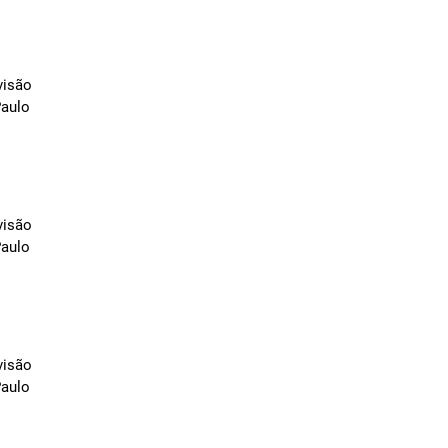
visão
Paulo
visão
Paulo
visão
Paulo