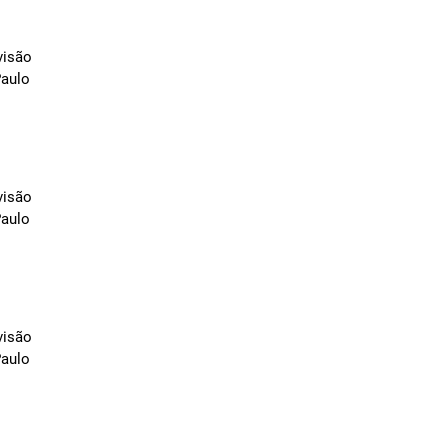
visão
Paulo
visão
Paulo
visão
Paulo