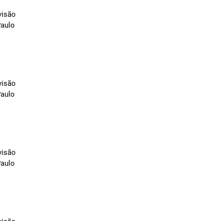
visão
Paulo
visão
Paulo
visão
Paulo