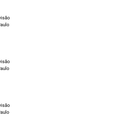
visão
Paulo
visão
Paulo
visão
Paulo