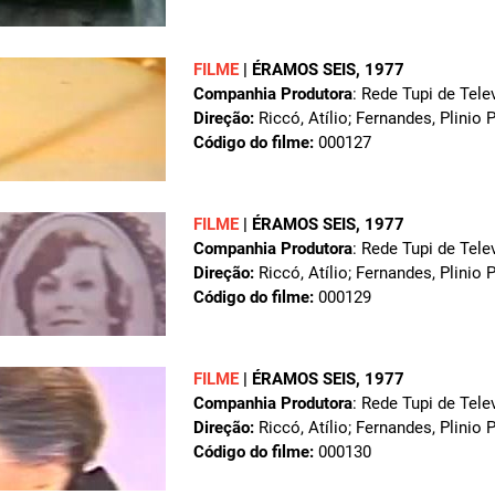
FILME
|
ÉRAMOS SEIS
, 1977
Companhia Produtora
: Rede Tupi de Tele
Direção:
Riccó, Atílio; Fernandes, Plinio 
Código do filme:
000127
FILME
|
ÉRAMOS SEIS
, 1977
Companhia Produtora
: Rede Tupi de Tele
Direção:
Riccó, Atílio; Fernandes, Plinio 
Código do filme:
000129
FILME
|
ÉRAMOS SEIS
, 1977
Companhia Produtora
: Rede Tupi de Tele
Direção:
Riccó, Atílio; Fernandes, Plinio 
Código do filme:
000130