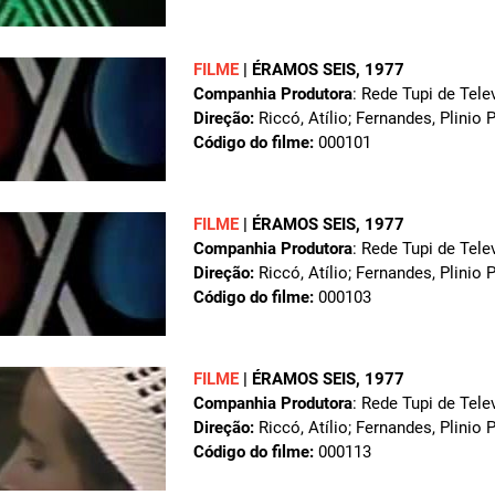
FILME
|
ÉRAMOS SEIS
, 1977
Companhia Produtora
: Rede Tupi de Tele
Direção:
Riccó, Atílio; Fernandes, Plinio 
Código do filme:
000101
FILME
|
ÉRAMOS SEIS
, 1977
Companhia Produtora
: Rede Tupi de Tele
Direção:
Riccó, Atílio; Fernandes, Plinio 
Código do filme:
000103
FILME
|
ÉRAMOS SEIS
, 1977
Companhia Produtora
: Rede Tupi de Tele
Direção:
Riccó, Atílio; Fernandes, Plinio 
Código do filme:
000113