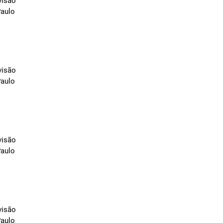
visão
Paulo
visão
Paulo
visão
Paulo
visão
Paulo