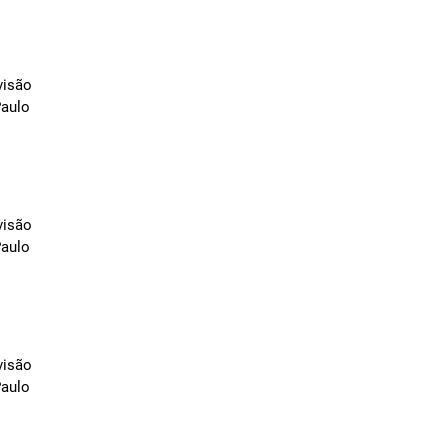
visão
Paulo
visão
Paulo
visão
Paulo