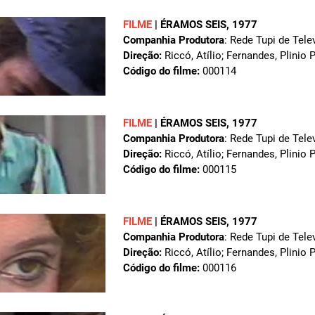
FILME
|
ÉRAMOS SEIS
, 1977
Companhia Produtora
: Rede Tupi de Tele
Direção:
Riccó, Atílio; Fernandes, Plinio 
Código do filme:
000114
FILME
|
ÉRAMOS SEIS
, 1977
Companhia Produtora
: Rede Tupi de Tele
Direção:
Riccó, Atílio; Fernandes, Plinio 
Código do filme:
000115
FILME
|
ÉRAMOS SEIS
, 1977
Companhia Produtora
: Rede Tupi de Tele
Direção:
Riccó, Atílio; Fernandes, Plinio 
Código do filme:
000116