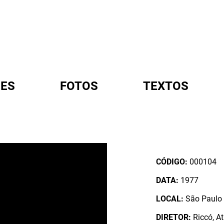
ES
FOTOS
TEXTOS
A
CÓDIGO:
000104
DATA:
1977
LOCAL:
São Paulo /
DIRETOR:
Riccó, At