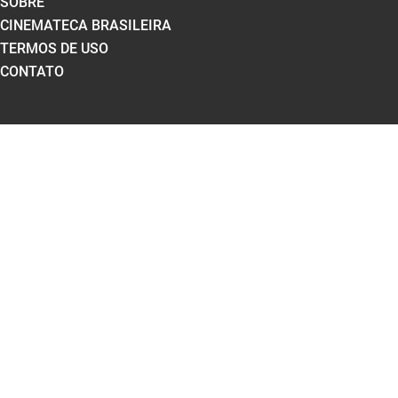
SOBRE
CINEMATECA BRASILEIRA
TERMOS DE USO
CONTATO