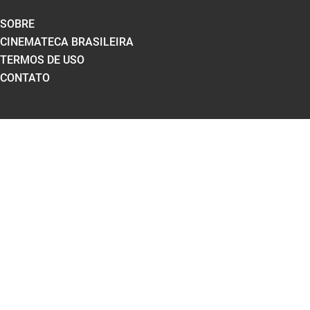
SOBRE
CINEMATECA BRASILEIRA
TERMOS DE USO
CONTATO