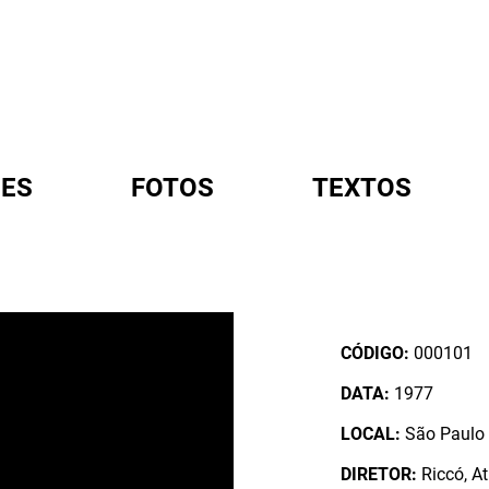
ES
FOTOS
TEXTOS
A
CÓDIGO:
000101
DATA:
1977
LOCAL:
São Paulo /
DIRETOR:
Riccó, At