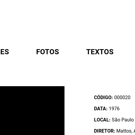
ES
FOTOS
TEXTOS
A
CÓDIGO:
000020
DATA:
1976
LOCAL:
São Paulo /
DIRETOR:
Mattos, 