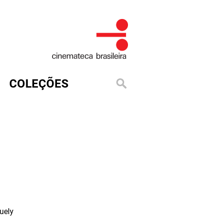
COLEÇÕES
uely