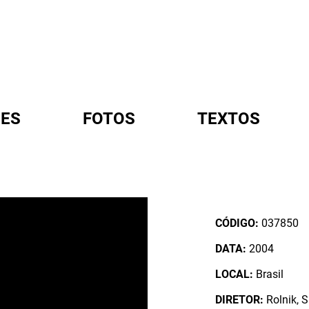
ES
FOTOS
TEXTOS
A
CÓDIGO:
037850
DATA:
2004
LOCAL:
Brasil
DIRETOR:
Rolnik, S