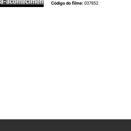
Código do filme:
037852