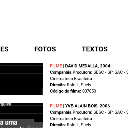
ES
FOTOS
TEXTOS
FILME
|
DAVID MEDALLA
, 2004
Companhia Produtora
: SESC - SP; SAC -
A
Cinemateca Brasileira
Direção:
Rolnik, Suely
Código do filme:
037850
FILME
|
YVE-ALAIN BOIS
, 2006
Companhia Produtora
: SESC - SP; SAC -
Cinemateca Brasileira
Direção:
Rolnik, Suely