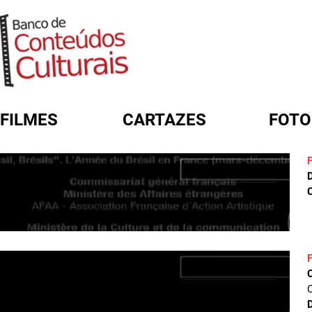
FILMES
CARTAZES
FOTO
FORMULÁRIO DE BUSCA
D
C
C
D