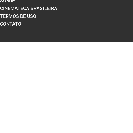
SOBRE
CINEMATECA BRASILEIRA
TERMOS DE USO
CONTATO