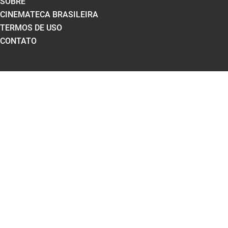
SOBRE
CINEMATECA BRASILEIRA
TERMOS DE USO
CONTATO