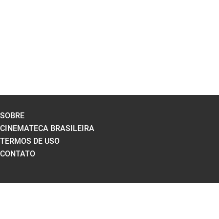
SOBRE
CINEMATECA BRASILEIRA
TERMOS DE USO
CONTATO