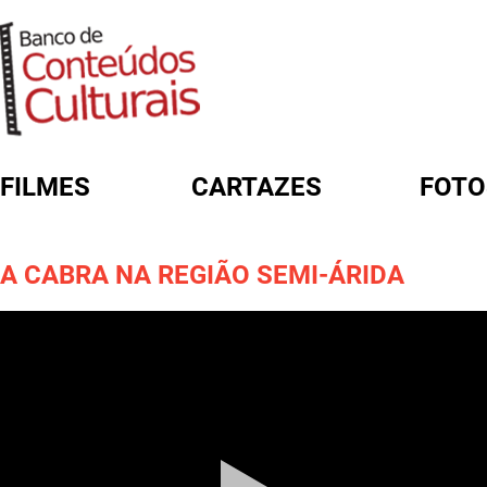
FILMES
CARTAZES
FOTO
FORMULÁRIO DE BUSCA
A CABRA NA REGIÃO SEMI-ÁRIDA