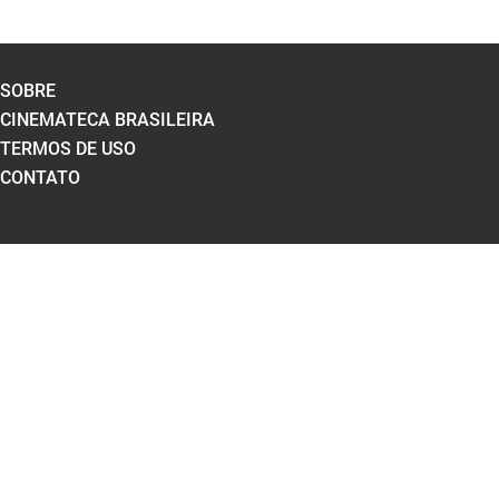
SOBRE
CINEMATECA BRASILEIRA
TERMOS DE USO
CONTATO