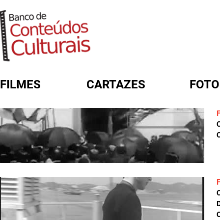
FILMES
CARTAZES
FOTO
FORMULÁRIO DE BUSCA
C
D
C