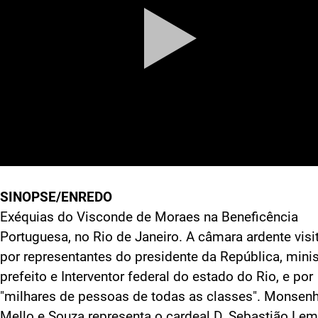
SINOPSE/ENREDO
Exéquias do Visconde de Moraes na Beneficência
Portuguesa, no Rio de Janeiro. A câmara ardente visi
por representantes do presidente da República, minis
prefeito e Interventor federal do estado do Rio, e por
"milhares de pessoas de todas as classes". Monsen
Mello e Souza representa o cardeal D. Sebastião Lem