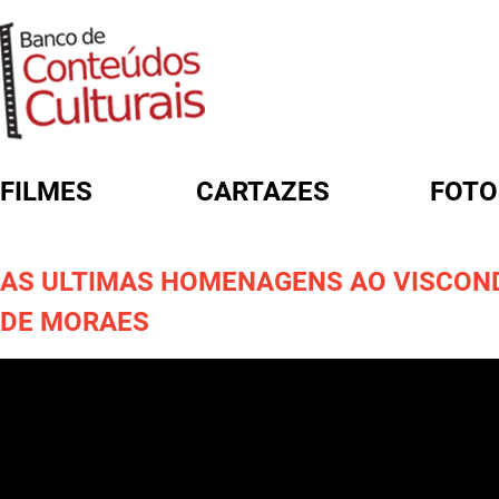
FILMES
CARTAZES
FOTO
FORMULÁRIO DE BUSCA
AS ULTIMAS HOMENAGENS AO VISCON
DE MORAES