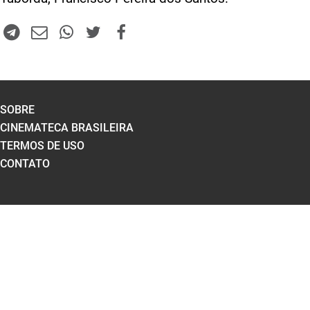
SOBRE
CINEMATECA BRASILEIRA
TERMOS DE USO
CONTATO