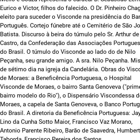
Eurico e Victor, filhos do falecido. O Dr. Pinheiro Cha
eleito para suceder o Visconde na presidência do Ba
Português. Cortejo fúnebre até o Cemitério de São J
Batista. Discurso à beira do túmulo pelo Sr. Arthur de
Castro, da Confederação das Associações Portugue
do Brasil. O túmulo do Visconde ao lado do de Nilo
Peçanha, seu grande amigo. A sra. Nilo Peçanha. Mi
de sétimo dia na igreja da Candelária. Obras do Vis
de Moraes: a Beneficência Portuguesa, o Hospital
Visconde de Moraes, o bairro Santa Genoveva ("prim
bairro modelo do Rio"), o Dispensário Viscondessa d
Moraes, a capela de Santa Genoveva, o Banco Portu
do Brasil. A diretoria da Beneficência Portuguesa: J
Lino da Cunha Sotto Maior, Francisco Vaz Morano,
Antonio Parente Ribeiro, Barão de Saavedra, Humber
Taborda, Francisco Pereira dos Santos.