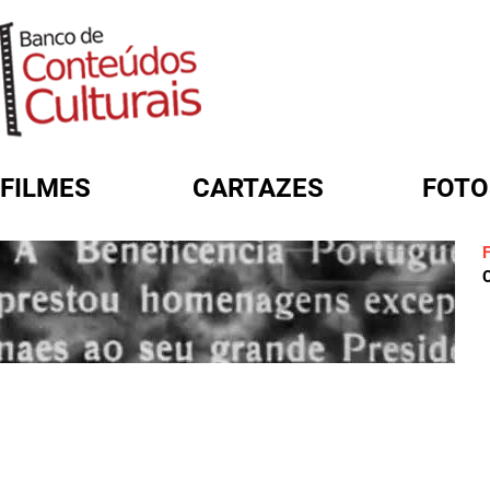
FILMES
CARTAZES
FOTO
FORMULÁRIO DE BUSCA
C