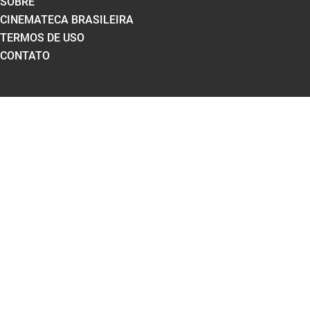
SOBRE
CINEMATECA BRASILEIRA
TERMOS DE USO
CONTATO