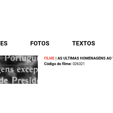
ES
FOTOS
TEXTOS
FILME
|
AS ULTIMAS HOMENAGENS AO 
Código do filme:
026321
A