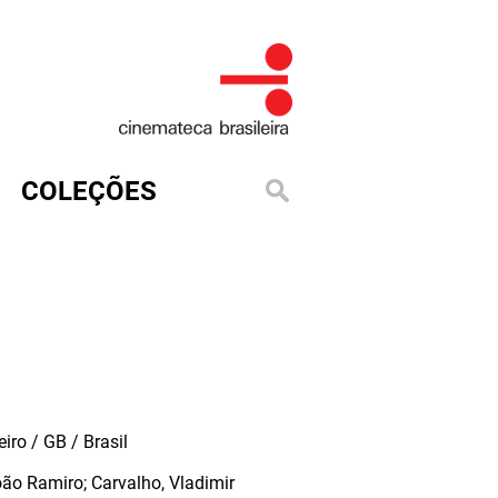
COLEÇÕES
iro / GB / Brasil
ão Ramiro; Carvalho, Vladimir