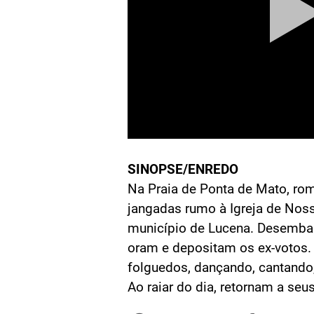
SINOPSE/ENREDO
Na Praia de Ponta de Mato, ro
jangadas rumo à Igreja de Noss
município de Lucena. Desembar
oram e depositam os ex-votos. 
folguedos, dançando, cantando
Ao raiar do dia, retornam a seu