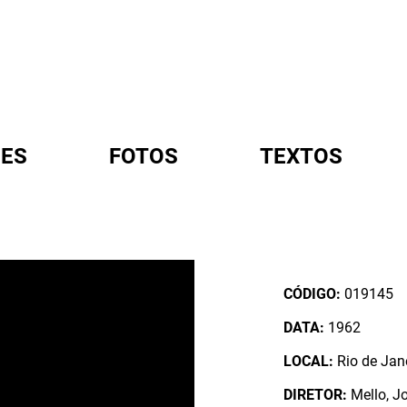
ES
FOTOS
TEXTOS
A
CÓDIGO:
019145
DATA:
1962
LOCAL:
Rio de Jane
DIRETOR:
Mello, Jo