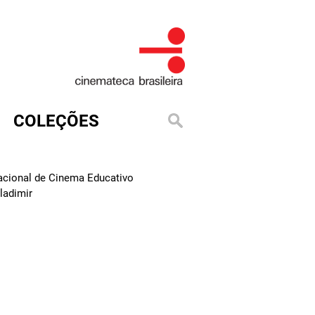
COLEÇÕES
Nacional de Cinema Educativo
ladimir