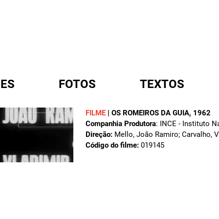
ES
FOTOS
TEXTOS
FILME
|
OS ROMEIROS DA GUIA
, 1962
Companhia Produtora
: INCE - Instituto 
A
Direção:
Mello, João Ramiro; Carvalho, V
Código do filme:
019145