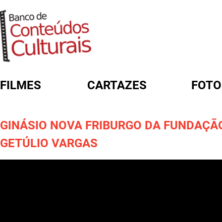
FILMES
CARTAZES
FOTO
FORMULÁRIO DE BUSCA
GINÁSIO NOVA FRIBURGO DA FUNDAÇÃ
GETÚLIO VARGAS