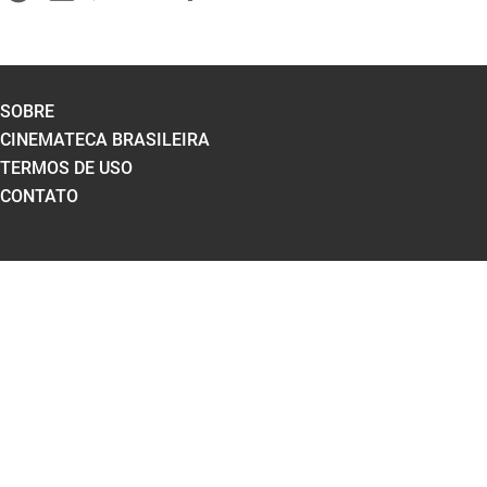
SOBRE
CINEMATECA BRASILEIRA
TERMOS DE USO
CONTATO