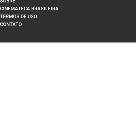
SOBRE
CINEMATECA BRASILEIRA
TERMOS DE USO
CONTATO