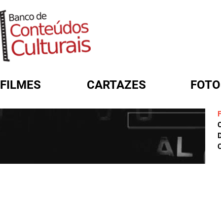
FILMES
CARTAZES
FOTO
FORMULÁRIO DE BUSCA
D
C