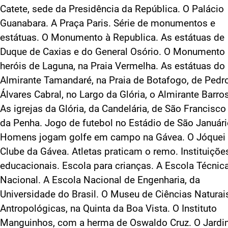
Catete, sede da Presidência da República. O Palácio
Guanabara. A Praça Paris. Série de monumentos e
estátuas. O Monumento à Republica. As estátuas de
Duque de Caxias e do General Osório. O Monumento
heróis de Laguna, na Praia Vermelha. As estátuas do
Almirante Tamandaré, na Praia de Botafogo, de Pedr
Álvares Cabral, no Largo da Glória, o Almirante Barro
As igrejas da Glória, da Candelária, de São Francisco
da Penha. Jogo de futebol no Estádio de São Januári
Homens jogam golfe em campo na Gávea. O Jóquei
Clube da Gávea. Atletas praticam o remo. Instituiçõe
educacionais. Escola para crianças. A Escola Técnic
Nacional. A Escola Nacional de Engenharia, da
Universidade do Brasil. O Museu de Ciências Naturai
Antropológicas, na Quinta da Boa Vista. O Instituto
Manguinhos, com a herma de Oswaldo Cruz. O Jard