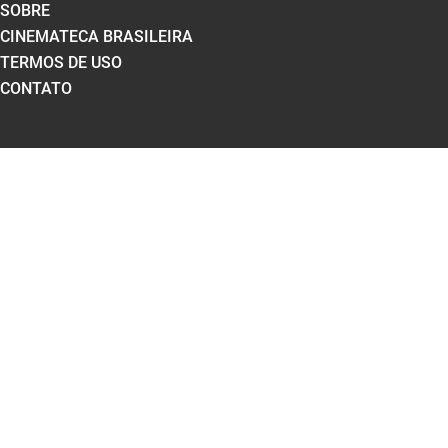
SOBRE
CINEMATECA BRASILEIRA
TERMOS DE USO
CONTATO