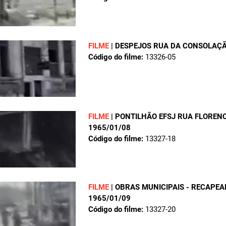
FILME
|
DESPEJOS RUA DA CONSOLAÇ
Código do filme:
13326-05
FILME
|
PONTILHÃO EFSJ RUA FLORENC
1965/01/08
Código do filme:
13327-18
FILME
|
OBRAS MUNICIPAIS - RECAPEA
1965/01/09
Código do filme:
13327-20