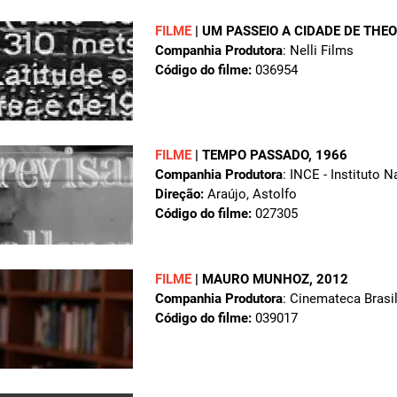
FILME
|
UM PASSEIO A CIDADE DE THE
Companhia Produtora
: Nelli Films
Código do filme:
036954
FILME
|
TEMPO PASSADO
, 1966
Companhia Produtora
: INCE - Instituto 
Direção:
Araújo, Astolfo
Código do filme:
027305
FILME
|
MAURO MUNHOZ
, 2012
Companhia Produtora
: Cinemateca Brasil
Código do filme:
039017