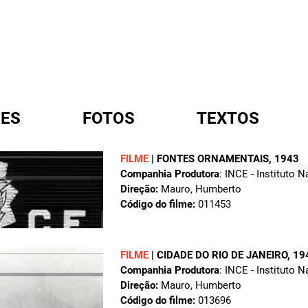
ES
FOTOS
TEXTOS
FILME
|
FONTES ORNAMENTAIS
, 1943
Companhia Produtora
: INCE - Instituto 
A
Direção:
Mauro, Humberto
Código do filme:
011453
FILME
|
CIDADE DO RIO DE JANEIRO
, 19
Companhia Produtora
: INCE - Instituto 
Direção:
Mauro, Humberto
Código do filme:
013696