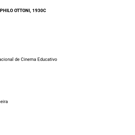
OPHILO OTTONI
, 1930C
Nacional de Cinema Educativo
eira