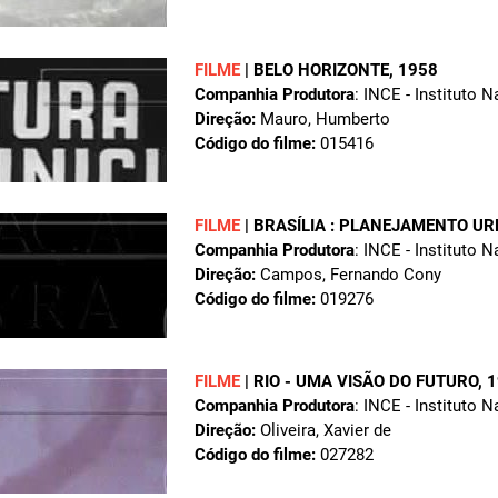
FILME
|
BELO HORIZONTE
, 1958
Companhia Produtora
: INCE - Instituto 
Direção:
Mauro, Humberto
Código do filme:
015416
FILME
|
BRASÍLIA : PLANEJAMENTO U
Companhia Produtora
: INCE - Instituto 
Direção:
Campos, Fernando Cony
Código do filme:
019276
FILME
|
RIO - UMA VISÃO DO FUTURO
, 
Companhia Produtora
: INCE - Instituto 
Direção:
Oliveira, Xavier de
Código do filme:
027282