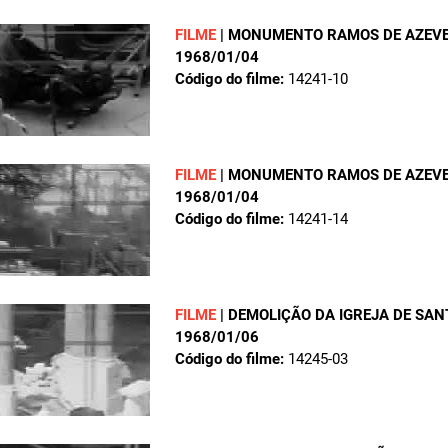
FILME
|
MONUMENTO RAMOS DE AZEVED
1968/01/04
Código do filme:
14241-10
FILME
|
MONUMENTO RAMOS DE AZEVE
1968/01/04
Código do filme:
14241-14
FILME
|
DEMOLIÇÃO DA IGREJA DE SAN
1968/01/06
Código do filme:
14245-03