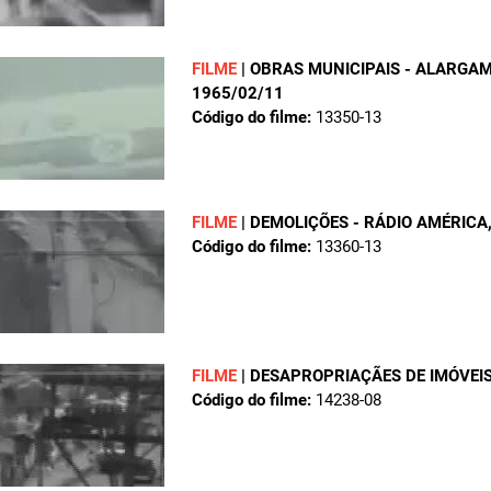
FILME
|
OBRAS MUNICIPAIS - ALARGA
1965/02/11
Código do filme:
13350-13
FILME
|
DEMOLIÇÕES - RÁDIO AMÉRICA
Código do filme:
13360-13
FILME
|
DESAPROPRIAÇÃES DE IMÓVEI
Código do filme:
14238-08