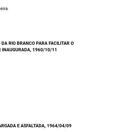
eira
DA RIO BRANCO PARA FACILITAR O
R INAUGURADA
, 1960/10/11
LARGADA E ASFALTADA
, 1964/04/09