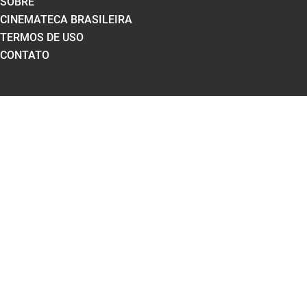
SOBRE
CINEMATECA BRASILEIRA
TERMOS DE USO
CONTATO