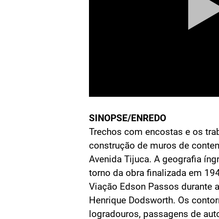
SINOPSE/ENREDO
Trechos com encostas e os tra
construção de muros de conten
Avenida Tijuca. A geografia ín
torno da obra finalizada em 194
Viação Edson Passos durante a
Henrique Dodsworth. Os contor
logradouros, passagens de aut