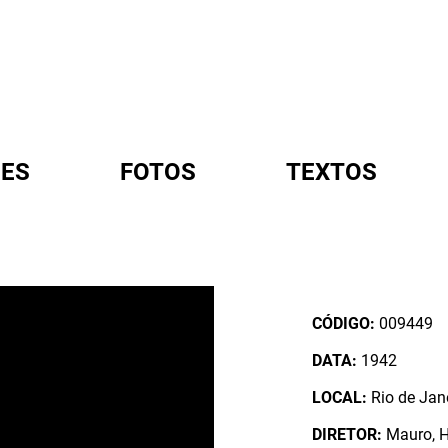
ES
FOTOS
TEXTOS
A
CÓDIGO:
009449
DATA:
1942
LOCAL:
Rio de Jane
DIRETOR:
Mauro, 