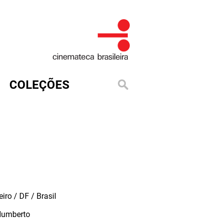
COLEÇÕES
iro / DF / Brasil
Humberto