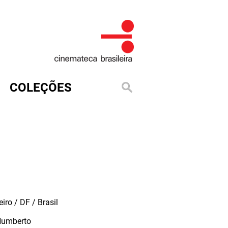
COLEÇÕES
iro / DF / Brasil
Humberto