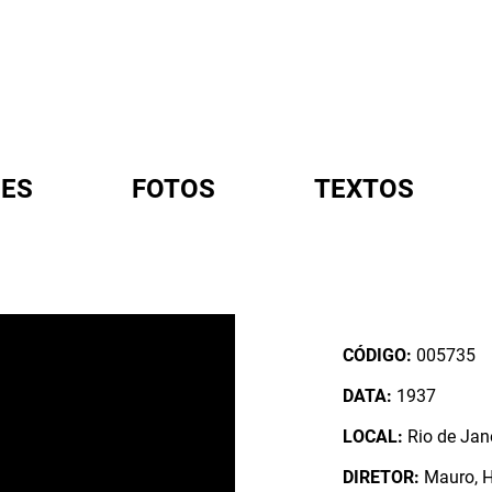
ES
FOTOS
TEXTOS
A
CÓDIGO:
005735
DATA:
1937
LOCAL:
Rio de Jane
DIRETOR:
Mauro, 