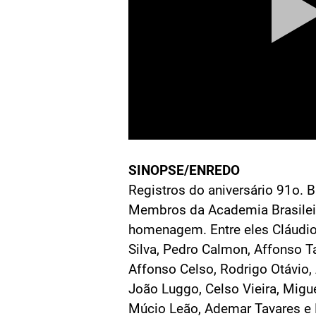
SINOPSE/ENREDO
Registros do aniversário 91o. 
Membros da Academia Brasileir
homenagem. Entre eles Cláudio
Silva, Pedro Calmon, Affonso Ta
Affonso Celso, Rodrigo Otávio, 
João Luggo, Celso Vieira, Migu
Múcio Leão, Ademar Tavares e F