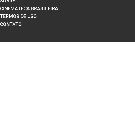
SOBRE
CINEMATECA BRASILEIRA
TERMOS DE USO
CONTATO