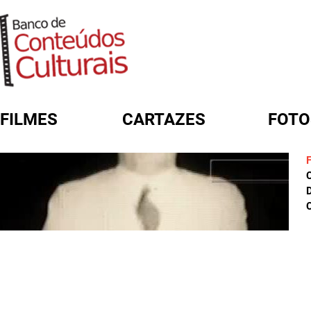
FILMES
CARTAZES
FOTO
FORMULÁRIO DE BUSCA
D
C