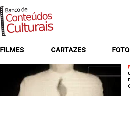
FILMES
CARTAZES
FOTO
FORMULÁRIO DE BUSCA
D
C