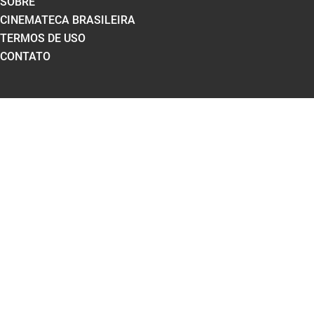
SOBRE
CINEMATECA BRASILEIRA
TERMOS DE USO
CONTATO