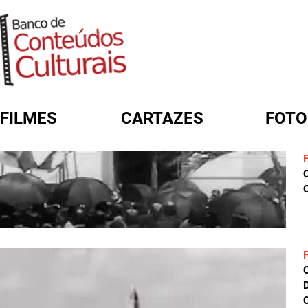
FILMES
CARTAZES
FOTO
FORMULÁRIO DE BUSCA
C
D
C