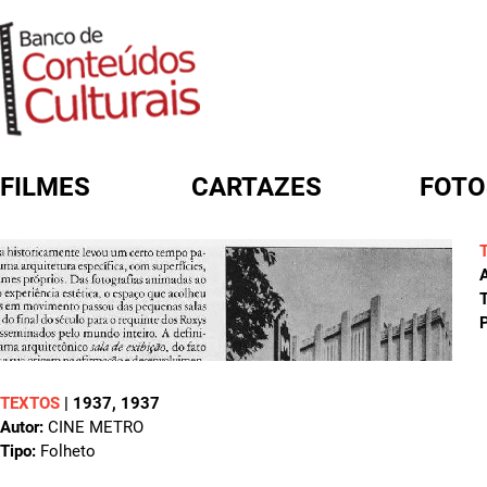
FILMES
CARTAZES
FOTO
FORMULÁRIO DE BUSCA
A
T
P
TEXTOS
|
1937
, 1937
Autor:
CINE METRO
Tipo:
Folheto