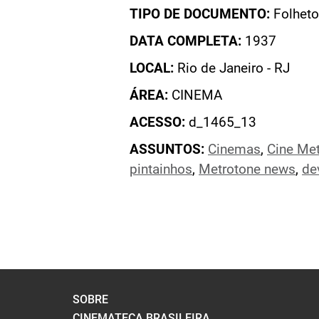
TIPO DE DOCUMENTO:
Folheto
DATA COMPLETA:
1937
LOCAL:
Rio de Janeiro - RJ
ÁREA:
CINEMA
ACESSO:
d_1465_13
ASSUNTOS:
Cinemas
,
Cine Met
pintainhos
,
Metrotone news
,
dev
SOBRE
CINEMATECA BRASILEIRA