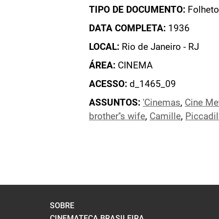
TIPO DE DOCUMENTO:
Folheto
DATA COMPLETA:
1936
LOCAL:
Rio de Janeiro - RJ
ÁREA:
CINEMA
ACESSO:
d_1465_09
ASSUNTOS:
'Cinemas
,
Cine Met
brother''s wife
,
Camille
,
Piccadil
SOBRE
CINEMATECA BRASILEIRA