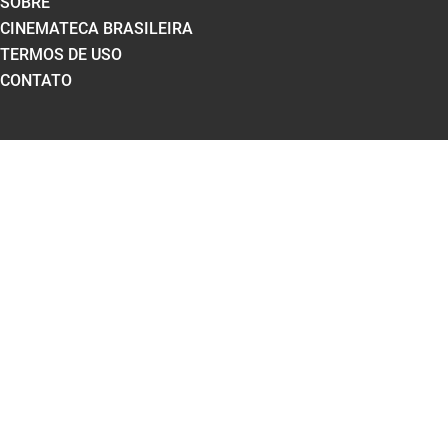
SOBRE
CINEMATECA BRASILEIRA
TERMOS DE USO
CONTATO