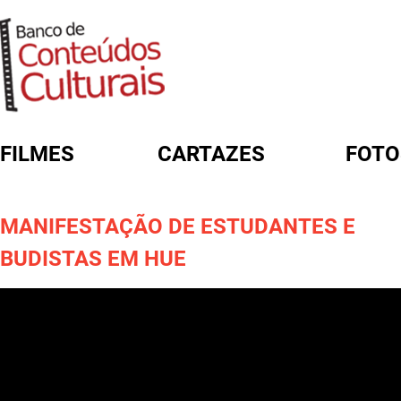
FILMES
CARTAZES
FOTO
FORMULÁRIO DE BUSCA
MANIFESTAÇÃO DE ESTUDANTES E
BUDISTAS EM HUE