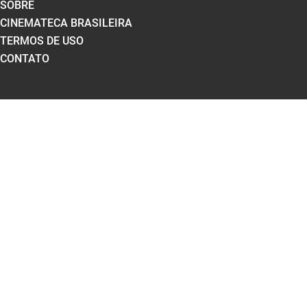
SOBRE
CINEMATECA BRASILEIRA
TERMOS DE USO
CONTATO