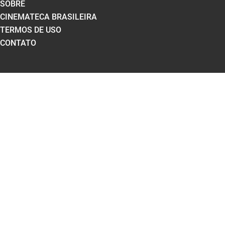
SOBRE
CINEMATECA BRASILEIRA
TERMOS DE USO
CONTATO